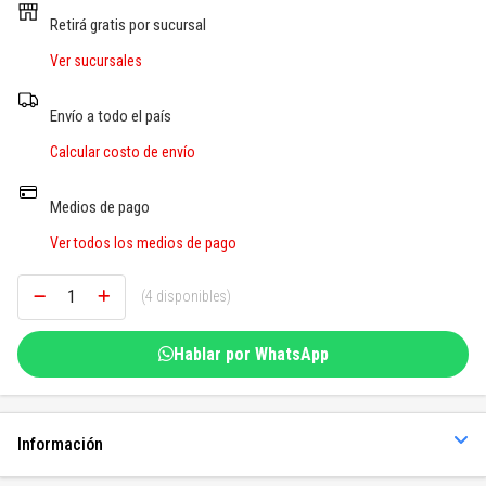
SOGAS Y OTROS
Retirá gratis por sucursal
Ver sucursales
Ver todos
Envío a todo el país
Calcular costo de envío
Medios de pago
Ver todos los medios de pago
(4 disponibles)
Hablar por WhatsApp
Información