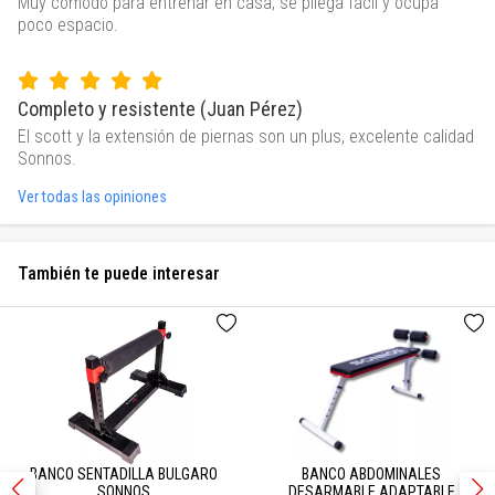
Muy cómodo para entrenar en casa, se pliega fácil y ocupa
poco espacio.
Completo y resistente (Juan Pérez)
El scott y la extensión de piernas son un plus, excelente calidad
Sonnos.
Ver todas las opiniones
También te puede interesar
BANCO SENTADILLA BULGARO
BANCO ABDOMINALES
SONNOS
DESARMABLE ADAPTABLE