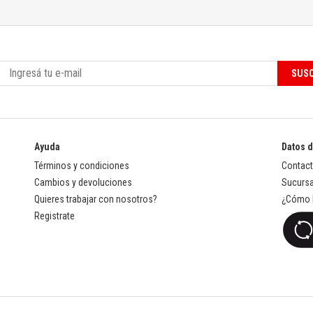
SUSC
Ayuda
Datos 
Términos y condiciones
Contac
Cambios y devoluciones
Sucursa
Quieres trabajar con nosotros?
¿Cómo l
Registrate