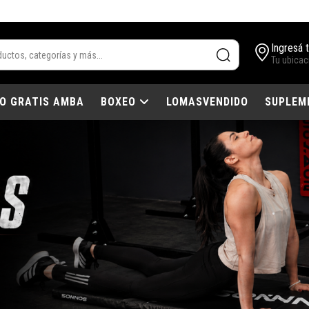
Ingresá 
Tu ubicac
IO GRATIS AMBA
BOXEO
LOMASVENDIDO
SUPLEM