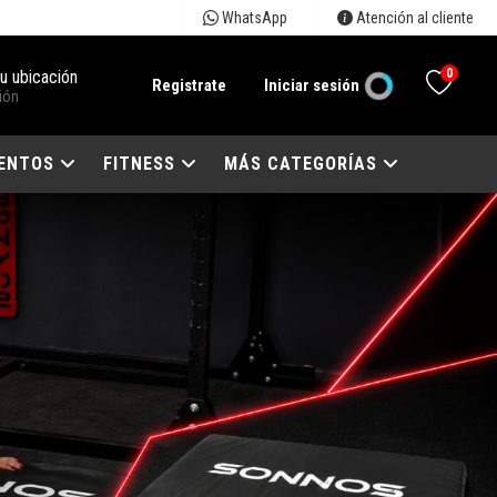
WhatsApp
Atención al cliente
0
tu ubicación
Registrate
Iniciar sesión
ión
ENTOS
FITNESS
MÁS CATEGORÍAS