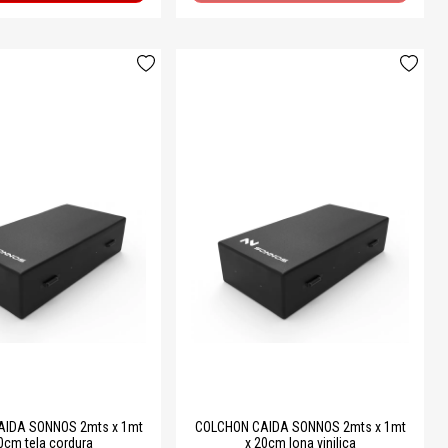
IDA SONNOS 2mts x 1mt
COLCHON CAIDA SONNOS 2mts x 1mt
0cm tela cordura
x 20cm lona vinilica