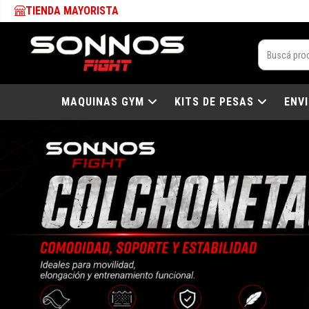
TIENDA MAYORISTA
MAQUINAS GYM
KITS DE PESAS
ENV