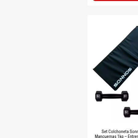
Set Colchoneta Son
Mancuernas 1kg – Entre