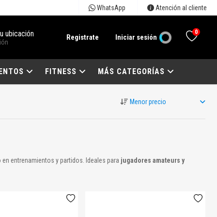
WhatsApp
Atención al cliente
0
tu ubicación
Registrate
Iniciar sesión
ión
ENTOS
FITNESS
MÁS CATEGORÍAS
o
en entrenamientos y partidos. Ideales para
jugadores amateurs y