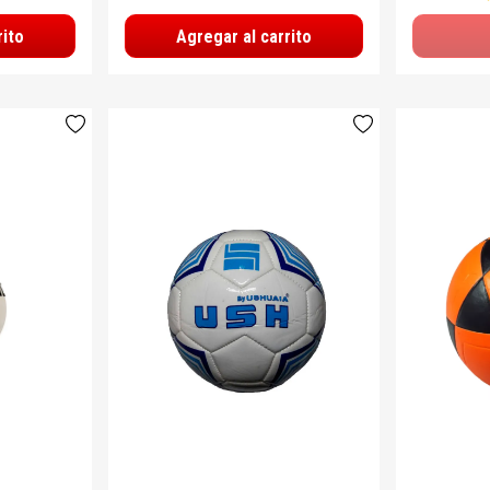
rito
Agregar al carrito