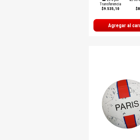
Transferencia
$9.535,10
$8
Agregar al car