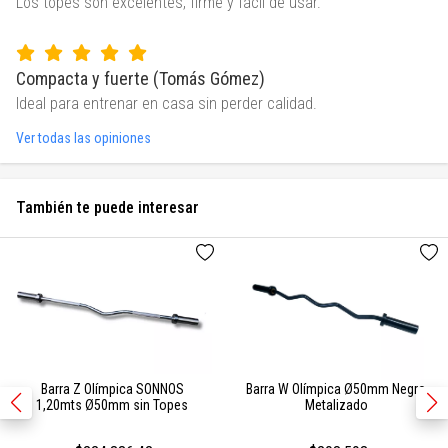
Los topes son excelentes, firme y fácil de usar.
Compacta y fuerte (Tomás Gómez)
Ideal para entrenar en casa sin perder calidad.
Ver todas las opiniones
También te puede interesar
Barra Z Olímpica SONNOS
Barra W Olímpica Ø50mm Negro
1,20mts Ø50mm sin Topes
Metalizado