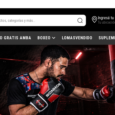
Ingresá tu
Tu ubicació
IO GRATIS AMBA
BOXEO
LOMASVENDIDO
SUPLEM