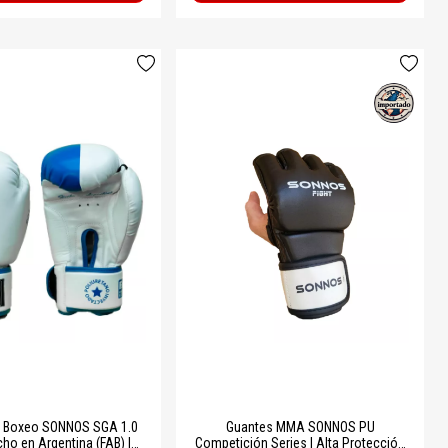
e Boxeo SONNOS SGA 1.0
Guantes MMA SONNOS PU
cho en Argentina (FAB) |
Competición Series | Alta Protección