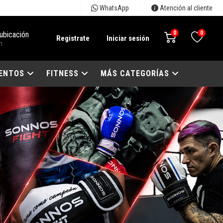
WhatsApp
Atención al cliente
0
0
 ubicación
Registrate
Iniciar sesión
n
ENTOS
FITNESS
MÁS CATEGORÍAS