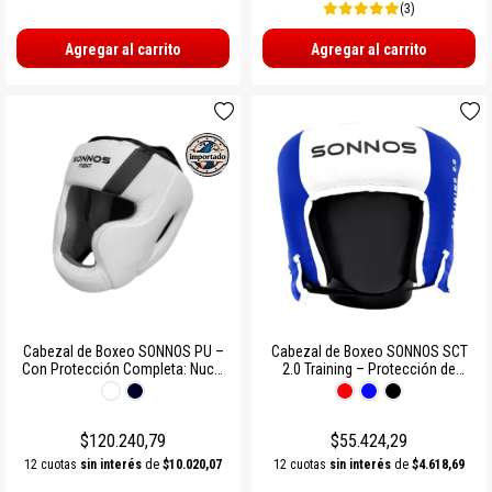
(3)
Agregar al carrito
Agregar al carrito
Cabezal de Boxeo SONNOS PU –
Cabezal de Boxeo SONNOS SCT
Con Protección Completa: Nuca,
2.0 Training – Protección de
Mollera, Pómulo y Mentón
Pómulos, sin Mentón
$120.240,79
$55.424,29
12 cuotas
sin interés
de
$10.020,07
12 cuotas
sin interés
de
$4.618,69