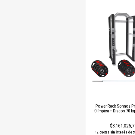
Power Rack Sonnos Pr
Olímpica + Discos 70 k
$3.161.025,7
12 cuotas
sin interés
de
$