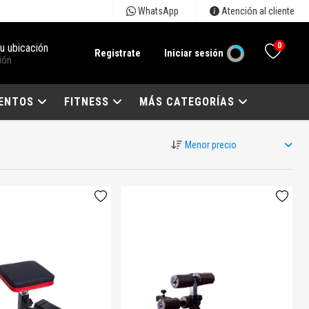
WhatsApp
Atención al cliente
0
tu ubicación
Registrate
Iniciar sesión
ión
ENTOS
FITNESS
MÁS CATEGORÍAS