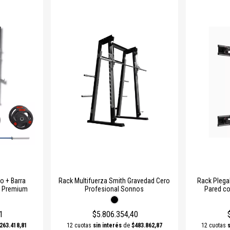
o + Barra
Rack Multifuerza Smith Gravedad Cero
Rack Plega
g Premium
Profesional Sonnos
Pared co
1
$5.806.354,40
263.418,81
12 cuotas
sin interés
de
$483.862,87
12 cuotas