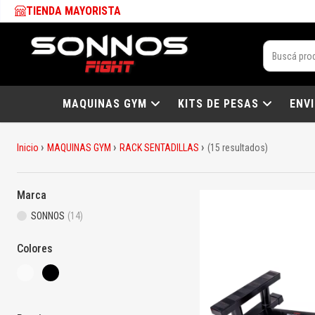
TIENDA MAYORISTA
MAQUINAS GYM
KITS DE PESAS
ENV
Inicio
MAQUINAS GYM
RACK SENTADILLAS
(15 resultados)
Marca
SONNOS
(14)
Colores