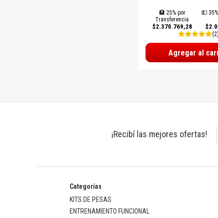
🏦 25% por
💵 35%
Transferencia
$2.370.769,28
$2.0
(2
Agregar al car
¡Recibí las mejores ofertas!
Categorías
KITS DE PESAS
ENTRENAMIENTO FUNCIONAL