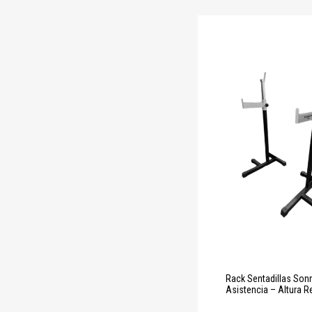
Rack Sentadillas So
Asistencia – Altura R