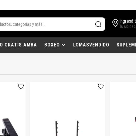
Ingresá 
Tu ubicac
IO GRATIS AMBA
BOXEO
LOMASVENDIDO
SUPLEM