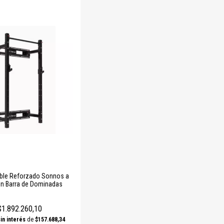
ble Reforzado Sonnos a
n Barra de Dominadas
$1.892.260,10
sin interés
de
$157.688,34