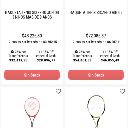
RAQUETA TENIS SIXZERO JUNIOR
RAQUETA TENIS SIXZERO AIR G2
3 NIÑOS MAS DE 9 AÑOS
$43.225,80
$72.085,37
12 cuotas
sin interés
de
$3.602,15
12 cuotas
sin interés
de
$6.007,11
🏦 25% por
💵 35% Off
🏦 25% por
💵 35% Off
Transferencia
especial Cash
Transferencia
especial Cash
$32.419,35
$28.096,77
$54.064,03
$46.855,49
Sin Stock
Sin Stock