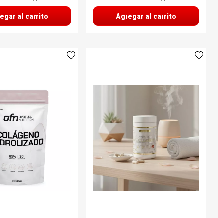
egar al carrito
Agregar al carrito