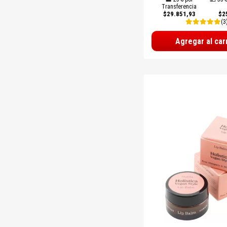
Transferencia
$29.851,93
$2
(3
Agregar al car