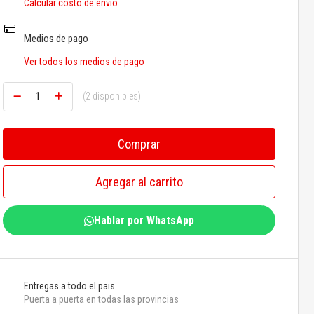
Calcular costo de envío
Medios de pago
Ver todos los medios de pago
(2 disponibles)
Comprar
Agregar al carrito
Hablar por WhatsApp
Entregas a todo el pais
Puerta a puerta en todas las provincias