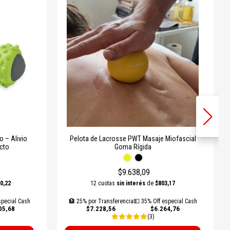
 – Alivio
Pelota de Lacrosse PWT Masaje Miofascial
cto
Goma Rígida
$9.638,09
0,22
12 cuotas
sin interés
de
$803,17
special Cash
🏦 25% por Transferencia
💵 35% Off especial Cash
05,68
$7.228,56
$6.264,76
(3)