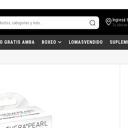
Ingresá 
Tu ubicac
IO GRATIS AMBA
BOXEO
LOMASVENDIDO
SUPLEM