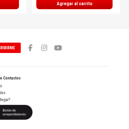
Agregar al carrito
RIBIRME
de Contactos
to
les
legar?