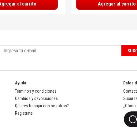
Agregar al carrito
Agregar al carrito
SUSC
Ayuda
Datos 
Términos y condiciones
Contac
Cambios y devoluciones
Sucursa
Quieres trabajar con nosotros?
¿Cómo l
Registrate