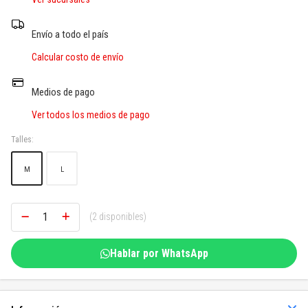
SOGAS Y OTROS
Envío a todo el país
Ver todos
Calcular costo de envío
Medios de pago
Ver todos los medios de pago
Talles:
M
L
(2 disponibles)
Hablar por WhatsApp