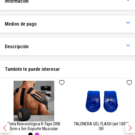
Información
Medios de pago
Descripción
También te puede interesar
Cinta Kinesiológica K-Tape DRB
TALONERA GEL FLASH (art 1001)
5cm x 5m Soporte Muscular
SR