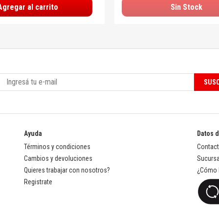
Agregar al carrito
Sin Stock
SUSC
Ayuda
Datos 
Términos y condiciones
Contac
Cambios y devoluciones
Sucursa
Quieres trabajar con nosotros?
¿Cómo l
Registrate