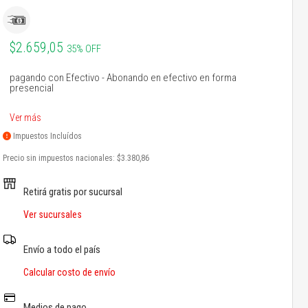
$2.659,05
35% OFF
pagando con Efectivo - Abonando en efectivo en forma
presencial
Ver más
Impuestos Incluídos
Precio sin impuestos nacionales:
$3.380,86
Retirá gratis por sucursal
Ver sucursales
Envío a todo el país
Calcular costo de envío
Medios de pago