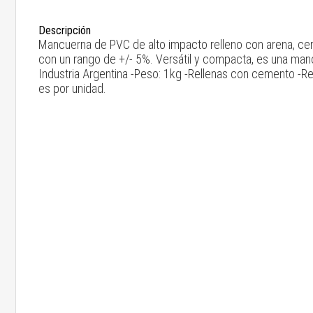
Descripción
Mancuerna de PVC de alto impacto relleno con arena, cem
con un rango de +/- 5%. Versátil y compacta, es una manc
Industria Argentina -Peso: 1kg -Rellenas con cemento -Re
es por unidad.