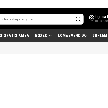
Ingresá 
Tu ubicac
IO GRATIS AMBA
BOXEO
LOMASVENDIDO
SUPLEM