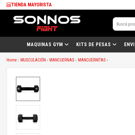
TIENDA MAYORISTA
MAQUINAS GYM
KITS DE PESAS
ENV
Home
MUSCULACIÓN
MANCUERNAS
MANCUERNITAS