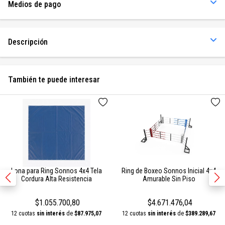
Medios de pago
Descripción
También te puede interesar
Lona para Ring Sonnos 4x4 Tela
Ring de Boxeo Sonnos Inicial 4x4
Cordura Alta Resistencia
Amurable Sin Piso
$1.055.700,80
$4.671.476,04
12 cuotas
sin interés
de
$87.975,07
12 cuotas
sin interés
de
$389.289,67