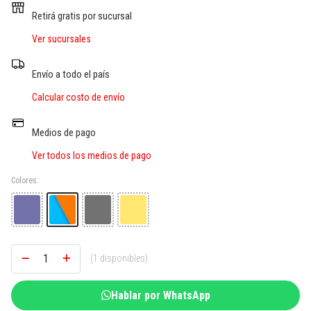
SOGAS Y OTROS
Retirá gratis por sucursal
Ver sucursales
Ver todos
Envío a todo el país
Calcular costo de envío
Medios de pago
Ver todos los medios de pago
Colores:
(1 disponibles)
Hablar por WhatsApp