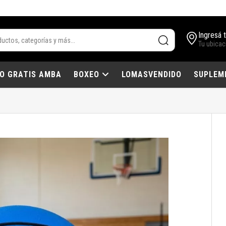
Ingresá 
Tu ubicac
IO GRATIS AMBA
BOXEO
LOMASVENDIDO
SUPLEM