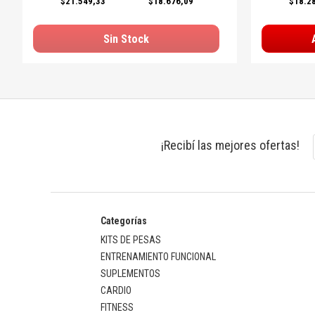
$21.549,33
$18.676,09
$18.2
Sin Stock
¡Recibí las mejores ofertas!
Categorías
KITS DE PESAS
ENTRENAMIENTO FUNCIONAL
SUPLEMENTOS
CARDIO
FITNESS