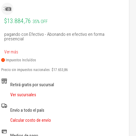
$13.884,76
35% OFF
pagando con Efectivo - Abonando en efectivo en forma
presencial
Ver más
Impuestos Incluídos
Precio sin impuestos nacionales:
$17.653,86
Retirá gratis por sucursal
Ver sucursales
Envío a todo el país
Calcular costo de envío
Medios de pago