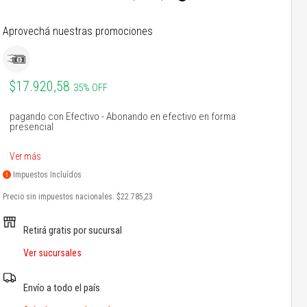
Aprovechá nuestras promociones
$17.920,58
35% OFF
pagando con Efectivo - Abonando en efectivo en forma
presencial
Ver más
Impuestos Incluídos
Precio sin impuestos nacionales:
$22.785,23
Retirá gratis por sucursal
Ver sucursales
Envío a todo el país