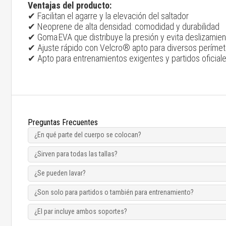
Ventajas del producto:
✔ Facilitan el agarre y la elevación del saltador
✔ Neoprene de alta densidad: comodidad y durabilidad
✔ Goma EVA que distribuye la presión y evita deslizamie
✔ Ajuste rápido con Velcro® apto para diversos perímet
✔ Apto para entrenamientos exigentes y partidos oficial
Preguntas Frecuentes
¿En qué parte del cuerpo se colocan?
¿Sirven para todas las tallas?
¿Se pueden lavar?
¿Son solo para partidos o también para entrenamiento?
¿El par incluye ambos soportes?