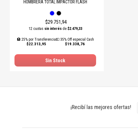
HOMBRERA TOTAL IMPACTOR FLASH
$29.751,94
12 cuotas
sin interés
de
$2.479,33
🏦 25% por Transferencia
💵 35% Off especial Cash
$22.313,95
$19.338,76
Sin Stock
¡Recibí las mejores ofertas!