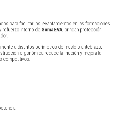
ados para facilitar los levantamientos en las formaciones
y refuerzo interno de
Goma EVA
, brindan protección,
ador.
mente a distintos perímetros de muslo o antebrazo,
strucción ergonómica reduce la fricción y mejora la
s competitivos.
petencia