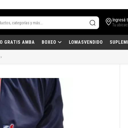
Ingresá 
Tu ubicac
IO GRATIS AMBA
BOXEO
LOMASVENDIDO
SUPLEM