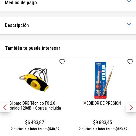
Medios de pago
Descripción
También te puede interesar
Silbato DRB Técnico FX 2.0 –
MEDIDOR DE PRESION
Sonido 120dB + Correa Incluida
$6.483,87
$9.883,45
12 cuotas
sin interés
de
$540,32
12 cuotas
sin interés
de
$823,62