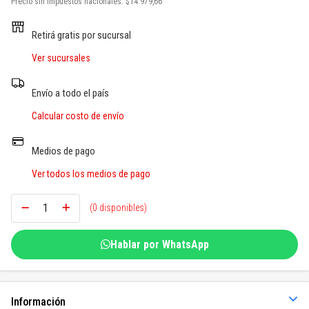
Precio sin impuestos nacionales:
$14.979,66
SOGAS Y OTROS
Retirá gratis por sucursal
Ver todos
Ver sucursales
Envío a todo el país
Calcular costo de envío
Medios de pago
Ver todos los medios de pago
(0 disponibles)
Hablar por WhatsApp
Información