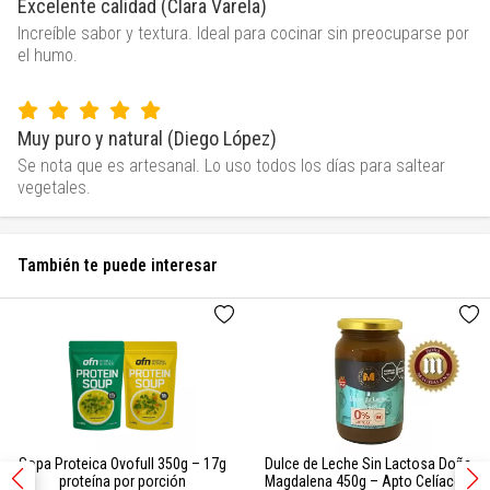
Excelente calidad (Clara Varela)
Increíble sabor y textura. Ideal para cocinar sin preocuparse por
el humo.
Muy puro y natural (Diego López)
Se nota que es artesanal. Lo uso todos los días para saltear
vegetales.
También te puede interesar
Sopa Proteica Ovofull 350g – 17g
Dulce de Leche Sin Lactosa Doña
proteína por porción
Magdalena 450g – Apto Celíacos