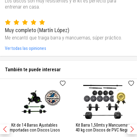
Los discos son muy resistentes y el kit es perfecto para
entrenar en casa.
Muy completo (Martín López)
Me encantó que traiga barra y mancuernas, súper práctico.
Ver todas las opiniones
También te puede interesar
Kit de 14 Barras Ajustables
Kit Barra 1,50mts y Mancuernas
Importadas con Discos Lisos
40 kg con Discos de PVC Negro