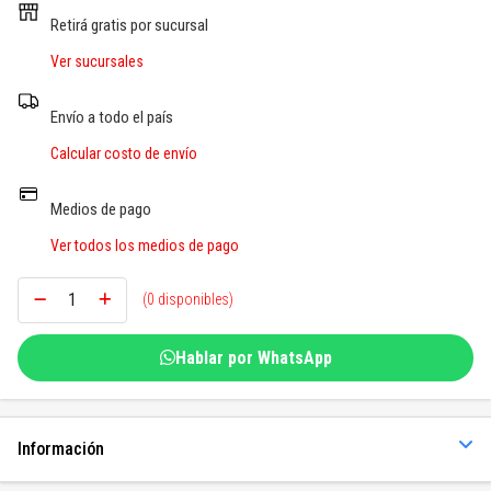
SOGAS Y OTROS
Retirá gratis por sucursal
Ver sucursales
Ver todos
Envío a todo el país
Calcular costo de envío
Medios de pago
Ver todos los medios de pago
(0 disponibles)
Hablar por WhatsApp
Información