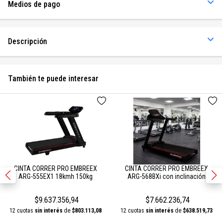
Medios de pago
Descripción
También te puede interesar
CINTA CORRER PRO EMBREEX
CINTA CORRER PRO EMBREEX
ARG-555EX1 18kmh 150kg
ARG-568BXi con inclinación
$9.637.356,94
$7.662.236,74
12 cuotas
sin interés
de
$803.113,08
12 cuotas
sin interés
de
$638.519,73