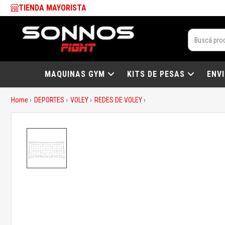
TIENDA MAYORISTA
MAQUINAS GYM
KITS DE PESAS
ENV
Home
DEPORTES
VOLEY
REDES DE VOLEY