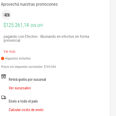
Aprovechá nuestras promociones
$125.261,14
35% OFF
pagando con Efectivo - Abonando en efectivo en forma
presencial
Ver más
Impuestos Incluídos
Precio sin impuestos nacionales:
$159.264
Retirá gratis por sucursal
Ver sucursales
Envío a todo el país
Calcular costo de envío