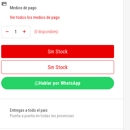
Medios de pago
Ver todos los medios de pago
(0 disponibles)
Sin Stock
Sin Stock
Hablar por WhatsApp
Entregas a todo el pais
Puerta a puerta en todas las provincias