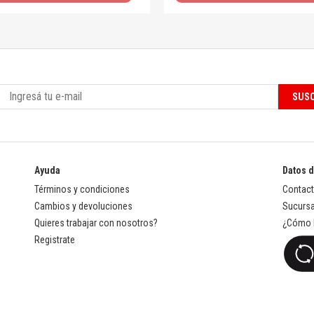
SUSC
Ayuda
Datos 
Términos y condiciones
Contac
Cambios y devoluciones
Sucursa
Quieres trabajar con nosotros?
¿Cómo l
Registrate