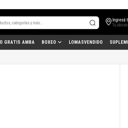
Ingresá 
Tu ubicac
IO GRATIS AMBA
BOXEO
LOMASVENDIDO
SUPLEM